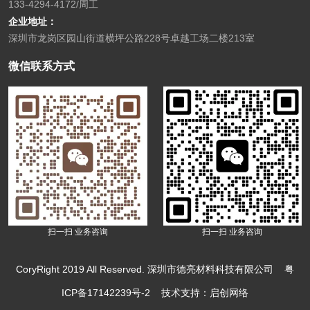
133-4294-4172/周工
企业地址：
深圳市龙岗区园山街道横坪公路228号卓越工场二楼213室
微信联系方式
扫一扫 业务咨询
扫一扫 业务咨询
CoryRight 2019 All Reserved. 深圳市德亮材料科技有限公司
粤
ICP备17142239号-2
技术支持：启创网络