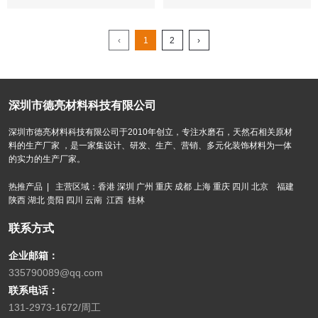
‹
1
2
›
深圳市德亮材料科技有限公司
深圳市德亮材料科技有限公司于2010年创立，专注水磨石，天然石相关原材
料的生产厂家 ，是一家集设计、研发、生产、营销、多元化装饰材料为一体
的实力的生产厂家。
热推产品 | 主营区域：香港 深圳 广州 重庆 成都 上海 重庆 四川 北京 福建
陕西 湖北 贵阳 四川 云南 江西 桂林
联系方式
企业邮箱：
335790089@qq.com
联系电话：
131-2973-1672/周工