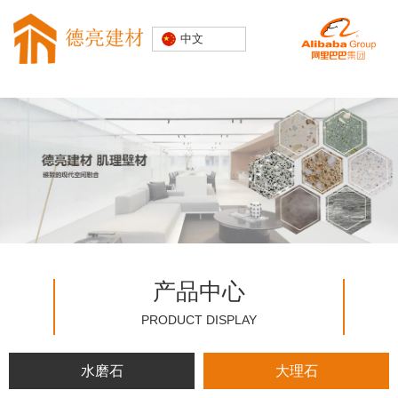
专注水磨石
中文
装饰建材
20000+精
品空间案例
产品中心
PRODUCT DISPLAY
水磨石
大理石