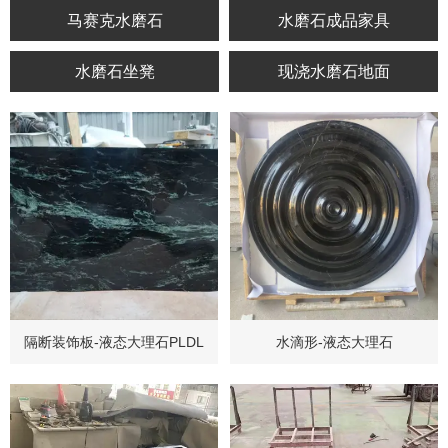
马赛克水磨石
水磨石成品家具
水磨石坐凳
现浇水磨石地面
隔断装饰板-液态大理石PLDL
水滴形-液态大理石