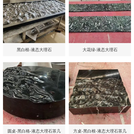
黑白根-液态大理石
大花绿-液态大理石
圆桌-黑白格-液态大理石茶几
方桌-黑白根-液态大理石茶几