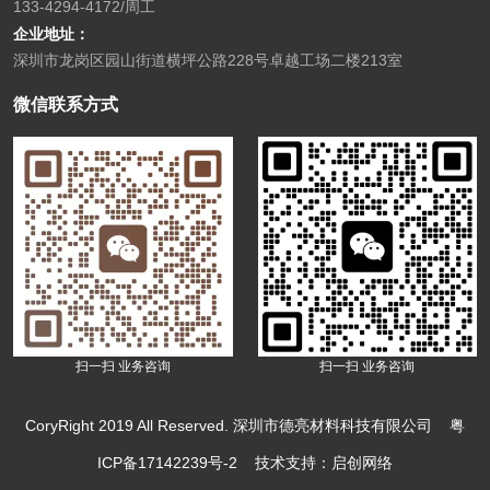
133-4294-4172/周工
企业地址：
深圳市龙岗区园山街道横坪公路228号卓越工场二楼213室
微信联系方式
扫一扫 业务咨询
扫一扫 业务咨询
CoryRight 2019 All Reserved. 深圳市德亮材料科技有限公司
粤
ICP备17142239号-2
技术支持：启创网络