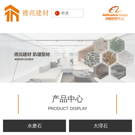
专注水磨石
中文
装饰建材
20000+精
品空间案例
产品中心
PRODUCT DISPLAY
水磨石
大理石