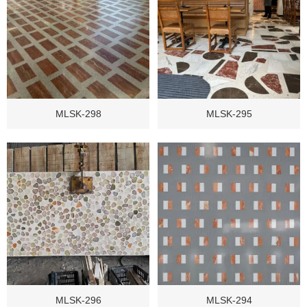
MLSK-298
MLSK-295
MLSK-296
MLSK-294