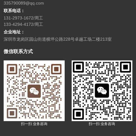
335790089@qq.com
联系电话：
131-2973-1672/周工
133-4294-4172/周工
企业地址：
深圳市龙岗区园山街道横坪公路228号卓越工场二楼213室
微信联系方式
扫一扫 业务咨询
扫一扫 业务咨询