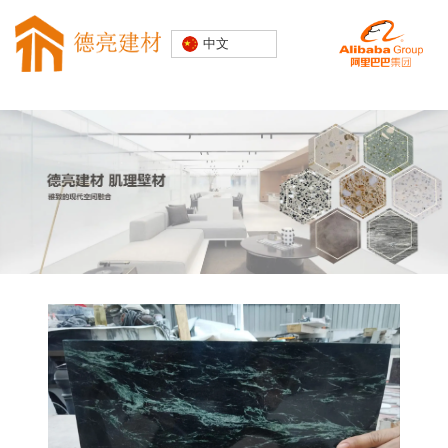
专注水磨石
中文
装饰建材
20000+精
品空间案例