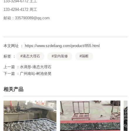
133-3294-6772 王工
133-4294-4172 周工
邮箱：335790089@qq.com
本文网址 ： https://www.szdeliang.com/product/855.html
标签 ：
#液态大理石
#室内装修
#隔断
上一篇 ：
水滴形-液态大理石
下一篇 ：
广州南站-树池坐凳
相关产品