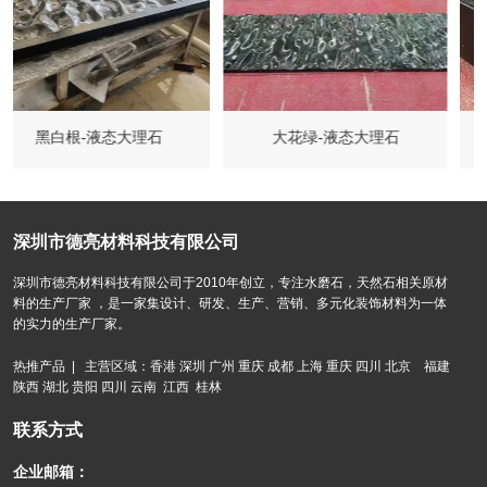
大花绿-液态大理石
圆桌-黑白格-液态大理石茶几
深圳市德亮材料科技有限公司
深圳市德亮材料科技有限公司于2010年创立，专注水磨石，天然石相关原材
料的生产厂家 ，是一家集设计、研发、生产、营销、多元化装饰材料为一体
的实力的生产厂家。
热推产品 | 主营区域：香港 深圳 广州 重庆 成都 上海 重庆 四川 北京 福建
陕西 湖北 贵阳 四川 云南 江西 桂林
联系方式
企业邮箱：