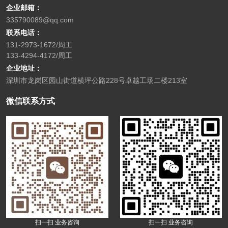
企业邮箱：
335790089@qq.com
联系电话：
131-2973-1672/周工
133-4294-4172/周工
企业地址：
深圳市龙岗区园山街道横坪公路228号卓越工场二楼213室
微信联系方式
扫一扫 业务咨询
扫一扫 业务咨询