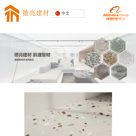
专注水磨石
中文
装饰建材
20000+精
品空间案例