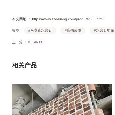
本文网址 ： https://www.szdeliang.com/product/935.html
标签 ：
#马赛克水磨石
#店铺装修
#水磨石地面
上一篇 ：
MLSK-115
相关产品