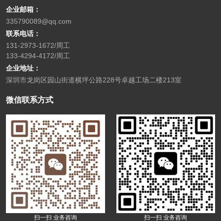
企业邮箱：
335790089@qq.com
联系电话：
131-2973-1672/周工
133-4294-4172/周工
企业地址：
深圳市龙岗区园山街道横坪公路228号卓越工场二楼213室
微信联系方式
扫一扫 业务咨询
扫一扫 业务咨询