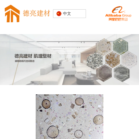
专注水磨石
中文
装饰建材
20000+精
品空间案例