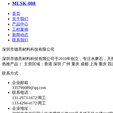
MLSK-008
首页
关于我们
产品中心
工程案例
新闻动态
联系我们
深圳市德亮材料科技有限公司
深圳市德亮材料科技有限公司于2010年创立，专注水磨石，
热推产品 | 主营区域：香港 深圳 广州 重庆 成都 上海 重庆 四
联系方式
企业邮箱：
335790089@qq.com
联系电话：
131-2973-1672/周工
133-4294-4172/周工
企业地址：