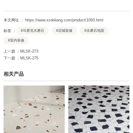
本文网址 ： https://www.szdeliang.com/product/1093.html
标签 ：
#马赛克水磨石
#店铺装修
#水磨石地面
#室内装修
上一篇 ：
MLSK-273
下一篇 ：
MLSK-275
相关产品