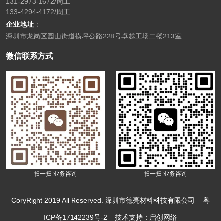
131-2973-1672/周工
133-4294-4172/周工
企业地址：
深圳市龙岗区园山街道横坪公路228号卓越工场二楼213室
微信联系方式
扫一扫 业务咨询
扫一扫 业务咨询
CoryRight 2019 All Reserved. 深圳市德亮材料科技有限公司
粤
ICP备17142239号-2
技术支持：启创网络