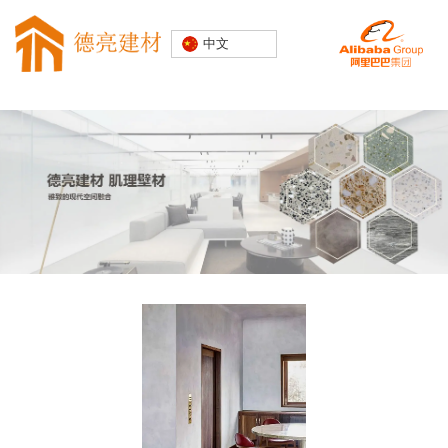
专注水磨石
中文
装饰建材
20000+精
品空间案例