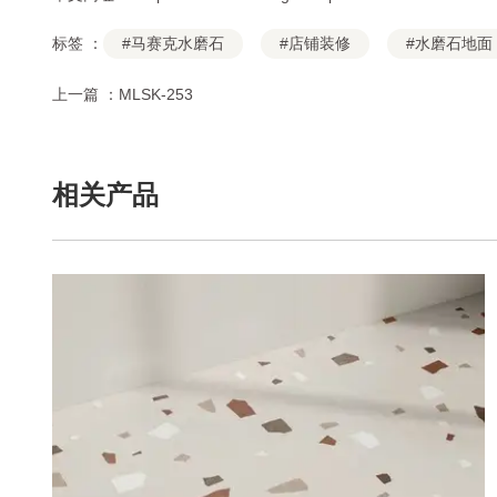
标签 ：
#马赛克水磨石
#店铺装修
#水磨石地面
上一篇 ：
MLSK-253
相关产品