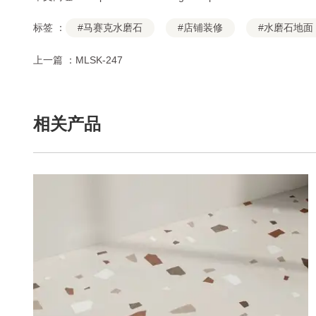
标签 ：
#马赛克水磨石
#店铺装修
#水磨石地面
上一篇 ：
MLSK-247
相关产品