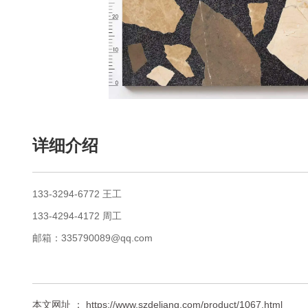
详细介绍
133-3294-6772 王工
133-4294-4172 周工
邮箱：335790089@qq.com
本文网址 ： https://www.szdeliang.com/product/1067.html