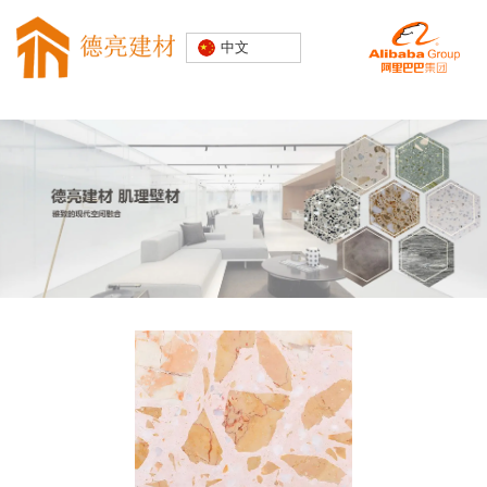
专注水磨石
中文
装饰建材
20000+精
品空间案例