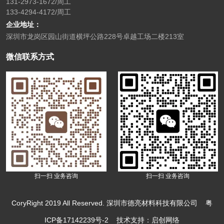
131-2973-1672/周工
133-4294-4172/周工
企业地址：
深圳市龙岗区园山街道横坪公路228号卓越工场二楼213室
微信联系方式
扫一扫 业务咨询
扫一扫 业务咨询
CoryRight 2019 All Reserved. 深圳市德亮材料科技有限公司
粤
ICP备17142239号-2
技术支持：启创网络