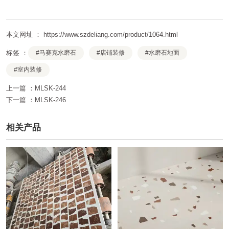
本文网址 ： https://www.szdeliang.com/product/1064.html
标签 ：
#马赛克水磨石
#店铺装修
#水磨石地面
#室内装修
上一篇 ：
MLSK-244
下一篇 ：
MLSK-246
相关产品