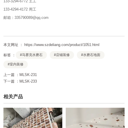
133-3294-6772 王工
133-4294-4172 周工
邮箱：335790089@qq.com
本文网址 ： https://www.szdeliang.com/product/1051.html
标签 ：
#马赛克水磨石
#店铺装修
#水磨石地面
#室内装修
上一篇 ：
MLSK-231
下一篇 ：
MLSK-233
相关产品