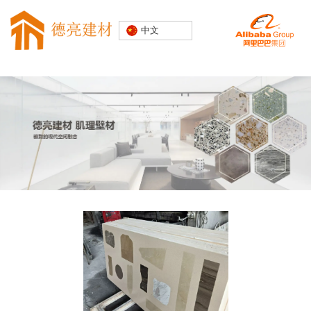
专注水磨石
中文
装饰建材
20000+精
品空间案例