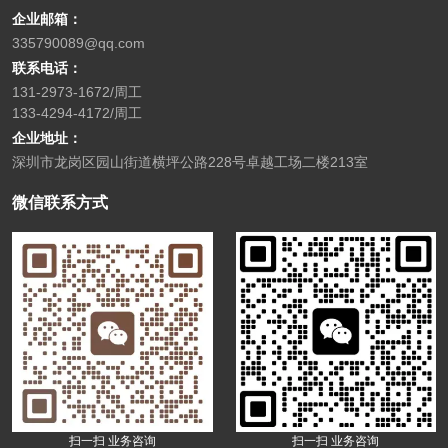
企业邮箱：
335790089@qq.com
联系电话：
131-2973-1672/周工
133-4294-4172/周工
企业地址：
深圳市龙岗区园山街道横坪公路228号卓越工场二楼213室
微信联系方式
扫一扫 业务咨询
扫一扫 业务咨询