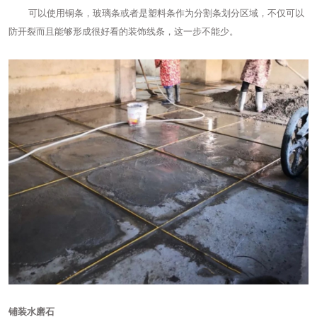
可以使用铜条，玻璃条或者是塑料条作为分割条划分区域，不仅可以
防开裂而且能够形成很好看的装饰线条，这一步不能少。
铺装水磨石