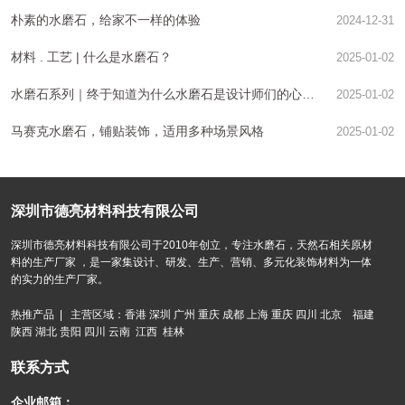
朴素的水磨石，给家不一样的体验
2024-12-31
材料 . 工艺 | 什么是水磨石？
2025-01-02
水磨石系列｜终于知道为什么水磨石是设计师们的心头
2025-01-02
好
马赛克水磨石，铺贴装饰，适用多种场景风格
2025-01-02
深圳市德亮材料科技有限公司
深圳市德亮材料科技有限公司于2010年创立，专注水磨石，天然石相关原材
料的生产厂家 ，是一家集设计、研发、生产、营销、多元化装饰材料为一体
的实力的生产厂家。
热推产品 | 主营区域：香港 深圳 广州 重庆 成都 上海 重庆 四川 北京 福建
陕西 湖北 贵阳 四川 云南 江西 桂林
联系方式
企业邮箱：