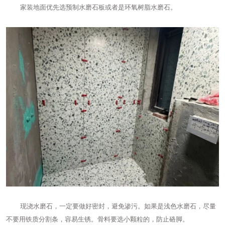
家装地面优先选预制水磨石板或者是环氧树脂水磨石。
现浇水磨石，一定要做好密封，避免渗污。如果是浅色水磨石，尽量
不要用铁质分割条，容易生锈。骨料要选小颗粒的，防止硌脚。