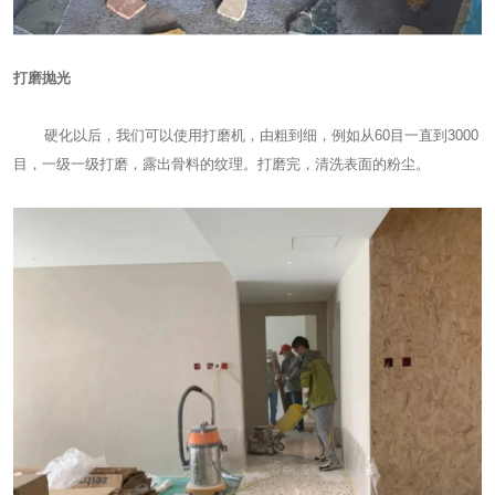
打磨抛光
硬化以后，我们可以使用打磨机，由粗到细，例如从60目一直到3000
目，一级一级打磨，露出骨料的纹理。打磨完，清洗表面的粉尘。