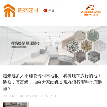
专注水磨石
中文
装饰建材
20000+精
品空间案例
越来越多人不铺瓷砖和木地板，看看现在流行的地面
装修，真高级，拍给大家瞧瞧 1 现在流行哪种地面装
修？
浏览次数：
348
发布时间： 2025-07-11