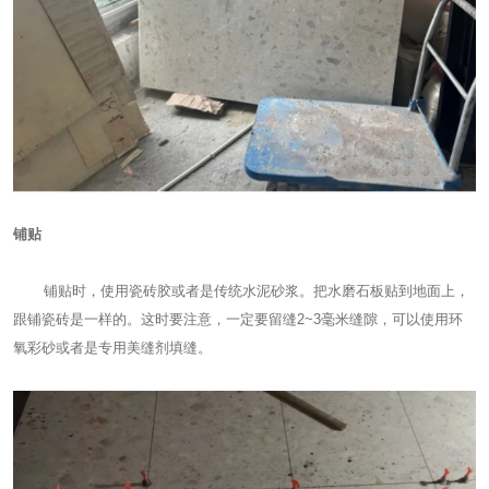
铺贴
铺贴时，使用瓷砖胶或者是传统水泥砂浆。把水磨石板贴到地面上，
跟铺瓷砖是一样的。这时要注意，一定要留缝2~3毫米缝隙，可以使用环
氧彩砂或者是专用美缝剂填缝。