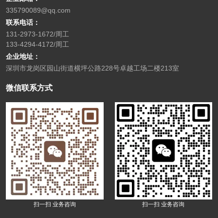
335790089@qq.com
联系电话：
131-2973-1672/周工
133-4294-4172/周工
企业地址：
深圳市龙岗区园山街道横坪公路228号卓越工场二楼213室
微信联系方式
扫一扫 业务咨询
扫一扫 业务咨询