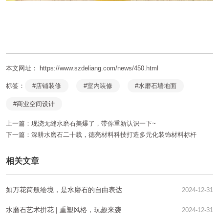
本文网址： https://www.szdeliang.com/news/450.html
标签：
#店铺装修
#室内装修
#水磨石墙地面
#商业空间设计
上一篇：
现浇无缝水磨石美爆了，带你重新认识一下~
下一篇：
深耕水磨石二十载，德亮材料科技打造多元化装饰材料标杆
相关文章
如万花筒般绘境，是水磨石的自由表达
2024-12-31
水磨石艺术拼花 | 重塑风格，玩趣来袭
2024-12-31