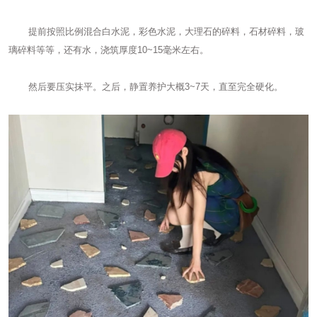
提前按照比例混合白水泥，彩色水泥，大理石的碎料，石材碎料，玻
璃碎料等等，还有水，浇筑厚度10~15毫米左右。
然后要压实抹平。之后，静置养护大概3~7天，直至完全硬化。