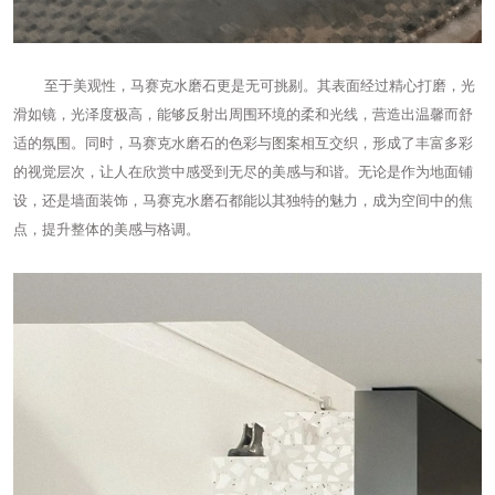
至于美观性，马赛克水磨石更是无可挑剔。其表面经过精心打磨，光
滑如镜，光泽度极高，能够反射出周围环境的柔和光线，营造出温馨而舒
适的氛围。同时，马赛克水磨石的色彩与图案相互交织，形成了丰富多彩
的视觉层次，让人在欣赏中感受到无尽的美感与和谐。无论是作为地面铺
设，还是墙面装饰，马赛克水磨石都能以其独特的魅力，成为空间中的焦
点，提升整体的美感与格调。