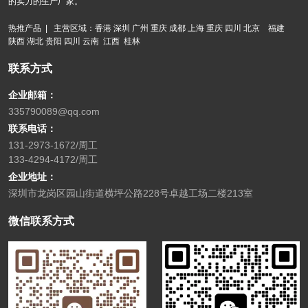
的实力的生产厂家。
热推产品 | 主营区域：香港 深圳 广州 重庆 成都 上海 重庆 四川 北京 福建
陕西 湖北 贵阳 四川 云南 江西 桂林
联系方式
企业邮箱：
335790089@qq.com
联系电话：
131-2973-1672/周工
133-4294-4172/周工
企业地址：
深圳市龙岗区园山街道横坪公路228号卓越工场二楼213室
微信联系方式