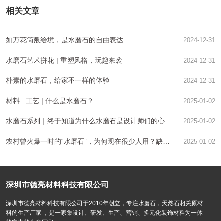
相关文章
如万花筒般绘境，是水磨石的自由表达
2024-12-31
水磨石艺术拼花 | 重塑风格，玩趣来袭
2024-12-31
朴素的水磨石，给家不一样的体验
2024-12-31
材料 . 工艺 | 什么是水磨石？
2025-01-02
水磨石系列｜终于知道为什么水磨石是设计师们的心头
2025-01-02
好
农村曾火爆一时的“水磨石”，为何现在很少人用？缺点
2025-01-02
不能忽视
深圳市德亮材料科技有限公司
深圳市德亮材料科技有限公司于2010年创立，专注水磨石，天然石相关原材
料的生产厂家 ，是一家集设计、研发、生产、营销、多元化装饰材料为一体