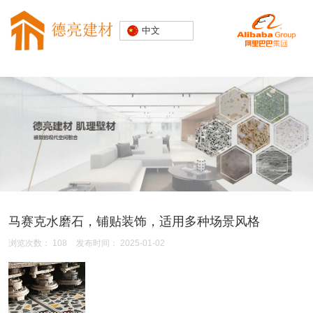
专注水磨石
中文
装饰建材
20000+精
品空间案例
马赛克水磨石，铺贴装饰，适用多种场景风格
浏览次数：
108
发布时间： 2025-01-02