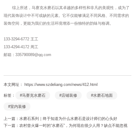
综上所述，马赛克水磨石以其卓越的多样性和非凡的美观性，成为了
现代装饰设计中不可或缺的元素。它不仅能够满足不同风格、不同需求的
装饰空间，更能为我们的生活环境增添一份独特的韵味与格调。
133-3294-6772 王工
133-4294-4172 周工
邮箱：335790089@qq.com
本文网址： https://www.szdeliang.com/news/412.html
标签：
#马赛克水磨石
#店铺装修
#水磨石地面
#室内装修
上一篇：
水磨石系列｜终于知道为什么水磨石是设计师们的心头好
下一篇：
农村曾火爆一时的“水磨石”，为何现在很少人用？缺点不能忽视