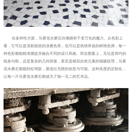
在多样性方面，马赛克水磨石仿佛拥有千变万化的魔力。从色彩上
看，它可以是清新脱俗的淡雅色系，也可以是热情奔放的鲜艳色调，每一
种色彩都能精准捕捉并融合不同的设计风格。而在图案上，无论是简约的
线条勾勒，还是复杂的几何拼接，甚至是模拟自然元素的细腻纹理，马赛
克水磨石都能轻松驾驭，展现出无限的创意与可能。这种高度的定制化，
让每一片马赛克水磨石都成为了独一无二的艺术品。