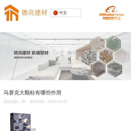
专注水磨石
中文
装饰建材
20000+精
品空间案例
马赛克大颗粒有哪些作用
浏览次数：
95
发布时间： 2024-02-29