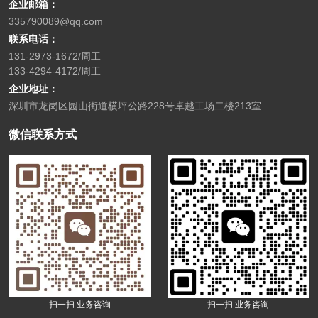
企业邮箱：
335790089@qq.com
联系电话：
131-2973-1672/周工
133-4294-4172/周工
企业地址：
深圳市龙岗区园山街道横坪公路228号卓越工场二楼213室
微信联系方式
扫一扫 业务咨询
扫一扫 业务咨询