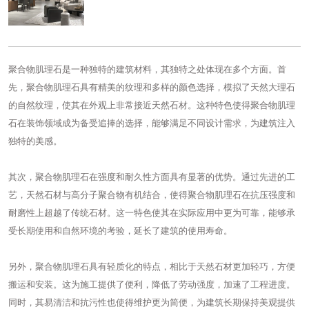
聚合物肌理石
是一种独特的建筑材料，其独特之处体现在多个方面。首
先，聚合物肌理石具有精美的纹理和多样的颜色选择，模拟了天然大理石
的自然纹理，使其在外观上非常接近天然石材。这种特色使得聚合物肌理
石在装饰领域成为备受追捧的选择，能够满足不同设计需求，为建筑注入
独特的美感。
其次，聚合物肌理石在强度和耐久性方面具有显著的优势。通过先进的工
艺，天然石材与高分子聚合物有机结合，使得聚合物肌理石在抗压强度和
耐磨性上超越了传统石材。这一特色使其在实际应用中更为可靠，能够承
受长期使用和自然环境的考验，延长了建筑的使用寿命。
另外，聚合物肌理石具有轻质化的特点，相比于天然石材更加轻巧，方便
搬运和安装。这为施工提供了便利，降低了劳动强度，加速了工程进度。
同时，其易清洁和抗污性也使得维护更为简便，为建筑长期保持美观提供