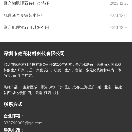
聚合物肌理石有什么特征
2023-11-23
肌理马赛克铺装小技巧
2023-12-08
聚合肌理物石可以怎么用
2023-12-20
深圳市德亮材料科技有限公司
深圳市德亮材料科技有限公司于2010年创立，专注水磨石，天然石相关原材
料的生产厂家 ，是一家集设计、研发、生产、营销、多元化装饰材料为一体
的实力的生产厂家。
热推产品 | 主营区域：香港 深圳 广州 重庆 成都 上海 重庆 四川 北京 福建
陕西 湖北 贵阳 四川 云南 江西 桂林
联系方式
企业邮箱：
335790089@qq.com
联系电话：