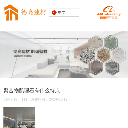
专注水磨石
中文
装饰建材
20000+精
品空间案例
聚合物肌理石有什么特点
浏览次数：
111
发布时间： 2024-01-12