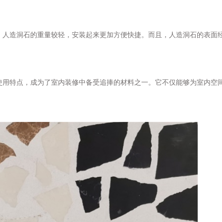
，人造洞石的重量较轻，安装起来更加方便快捷。而且，人造洞石的表面
使用特点，成为了室内装修中备受追捧的材料之一。它不仅能够为室内空