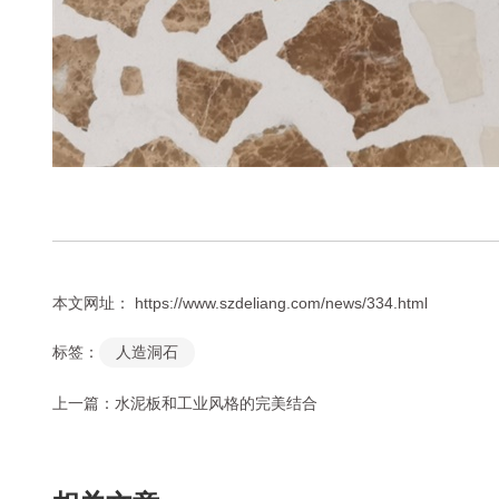
本文网址： https://www.szdeliang.com/news/334.html
标签：
人造洞石
上一篇：
水泥板和工业风格的完美结合