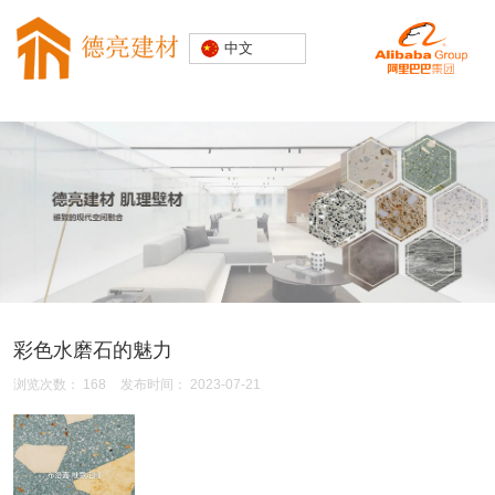
专注水磨石
中文
装饰建材
20000+精
品空间案例
彩色水磨石的魅力
浏览次数：
168
发布时间： 2023-07-21