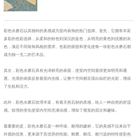
彩色水磨石
以其独特的美感成为室内装饰的热门选择。首先，它拥有丰富
多彩的色彩选择，从柔和的粉色到深沉的蓝色，从明亮的黄色到优雅的灰
色，满足不同装饰风格的需求。色彩的斑驳和变化使每一块彩色水磨石都
成为独一无二的艺术品。
其次，彩色水磨石具有光泽鲜亮的表面，使室内空间显得更加明亮和通
透。光滑的表面反射着室内光线，让整个空间都呈现出灿烂的光彩，增添
了生机和活力。
此外，
彩色水磨石
纹理丰富，有着天然石材的质感，给人一种自然的舒适
感。纹理的变化使室内空间充满动感，增加了视觉的层次和趣味。
最重要的是，彩色水磨石是一种环保、耐用的建材，它的美感不仅来自于
外观的优美，更来源于其优异的性能。耐磨、耐压、耐污染的特性使彩色