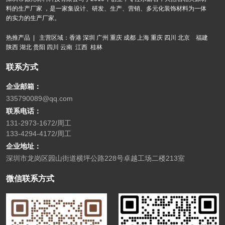
料的生产厂家 ，是一家集设计、研发、生产、营销、多元化装饰材料为一体
的实力的生产厂家。
热推产品 | 主营区域：香港 深圳 广州 重庆 成都 上海 重庆 四川 北京 福建
陕西 湖北 贵阳 四川 云南 江西 桂林
联系方式
企业邮箱：
335790089@qq.com
联系电话：
131-2973-1672/周工
133-4294-4172/周工
企业地址：
深圳市龙岗区园山街道横坪公路228号卓越工场二楼213室
微信联系方式