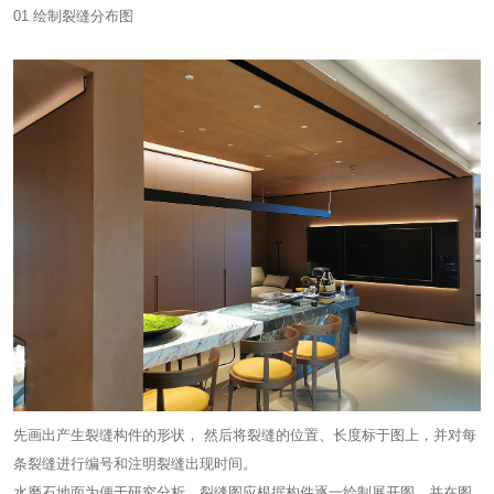
01 绘制裂缝分布图
先画出产生裂缝构件的形状， 然后将裂缝的位置、长度标于图上，并对每
条裂缝进行编号和注明裂缝出现时间。
水磨石地面为便于研究分析，裂缝图应根据构件逐一绘制展开图，并在图