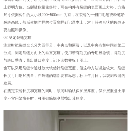
上标明方位。当裂缝数量较多时，可在构件有裂缝的表面画上方格，方格
尺寸依据构件的大小以200~500mm 为宜，在裂缝的一侧用毛笔或粉笔沿
裂缝画线，然后依据同样的位置翻样到记录本上，对于特殊形状的裂缝还
要拍照和摄像。
02 测定裂缝宽度
测定时把裂缝全长分为四等分，中央点和两端，以及中央点和中间的第三
分点。测定裂缝方向上的垂直宽度，使用带有刻度的专用显微镜，将刻度
与缝口垂直，量出缝口宽度，记下读数并标于图上。
也可以采用裂缝卡通过放大镜估计裂缝宽度，但这种方法误差较大。裂缝
长度可用钢尺测量，在裂缝的端部要有标志，标上年月日，以观测裂缝的
发展。
在测定裂缝长度和宽度的同时，须同时确认保护层厚度，保护层混凝土厚
度不宜用錾凿开时，可用钢筋探测器找出其厚度。