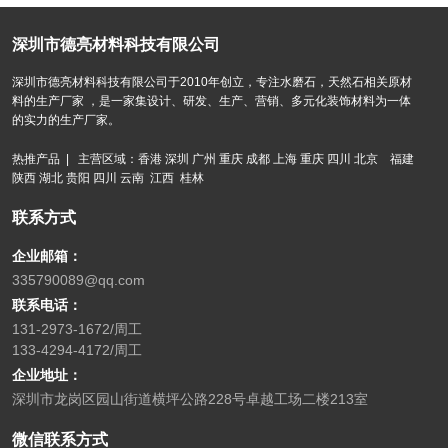
深圳市德亮材料科技有限公司
深圳市德亮材料科技有限公司于2010年创立，专注水磨石，天然石相关原材
料的生产厂家 ，是一家集设计、研发、生产、营销、多元化装饰材料为一体
的实力的生产厂家。
热推产品 | 主营区域：香港 深圳 广州 重庆 成都 上海 重庆 四川 北京 福建
陕西 湖北 贵阳 四川 云南 江西 桂林
联系方式
企业邮箱：
335790089@qq.com
联系电话：
131-2973-1672/周工
133-4294-4172/周工
企业地址：
深圳市龙岗区园山街道横坪公路228号卓越工场二楼213室
微信联系方式