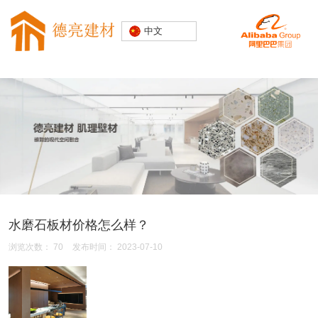
专注水磨石
中文
装饰建材
20000+精
品空间案例
水磨石板材价格怎么样？
浏览次数：
70
发布时间： 2023-07-10